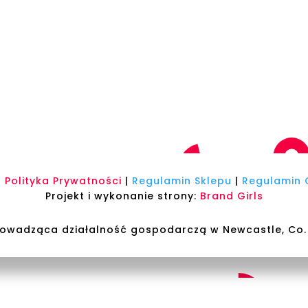
|
Polityka Prywatności
|
Regulamin Sklepu
|
Regulamin O
Projekt i wykonanie strony:
Brand Girls
rowadząca działalność gospodarczą w Newcastle, Co. D