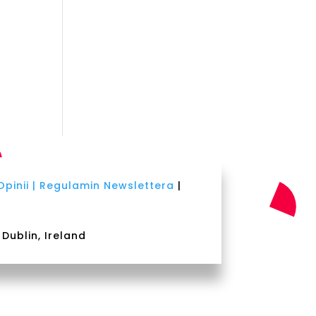
pinii |
Regulamin Newslettera
|
ublin, Ireland